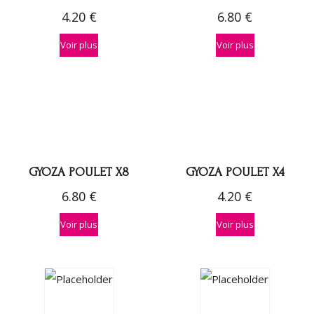
4.20
€
6.80
€
Voir plus
Voir plus
GYOZA POULET X8
GYOZA POULET X4
6.80
€
4.20
€
Voir plus
Voir plus