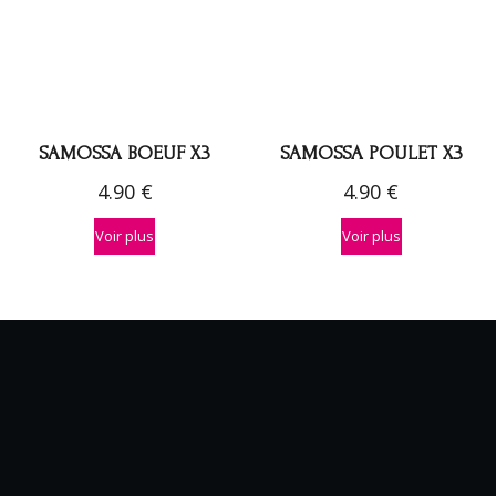
SAMOSSA BOEUF X3
SAMOSSA POULET X3
4.90
€
4.90
€
Voir plus
Voir plus