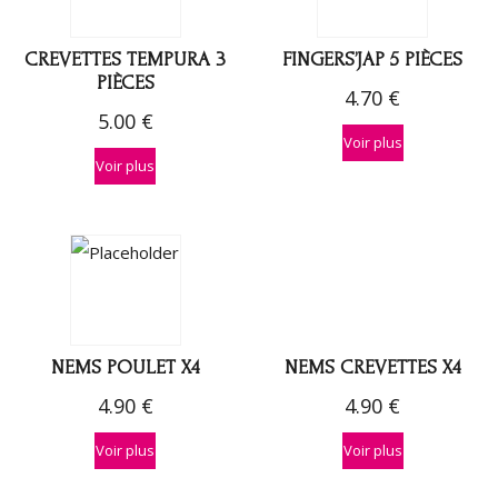
CREVETTES TEMPURA 3
FINGERS’JAP 5 PIÈCES
PIÈCES
4.70
€
5.00
€
Voir plus
Voir plus
NEMS POULET X4
NEMS CREVETTES X4
4.90
€
4.90
€
Voir plus
Voir plus