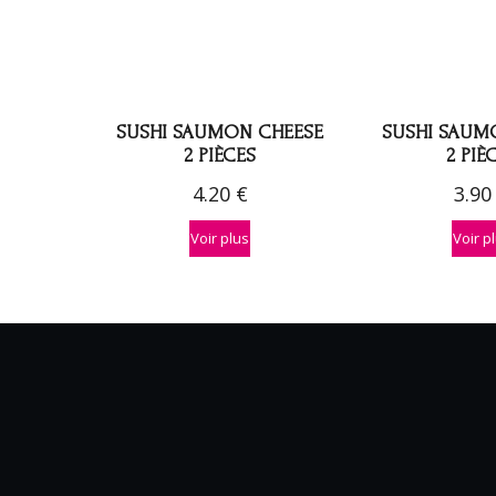
SUSHI SAUMON CHEESE
SUSHI SAUM
2 PIÈCES
2 PIÈ
4.20
€
3.9
Voir plus
Voir p