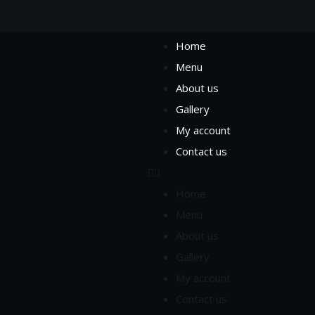
Home
Menu
About us
Gallery
My account
Contact us
Home
Menu
About us
Gallery
My account
Contact us