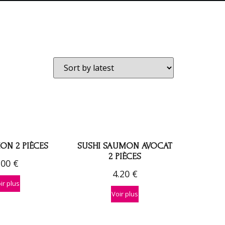
ON 2 PIÈCES
SUSHI SAUMON AVOCAT
2 PIÈCES
.00
€
4.20
€
ir plus
Voir plus