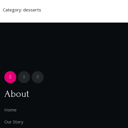
Category:
desserts
About
Home
Our Story