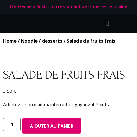
Bienvenue à Sushic, un restaurant de la meilleure qualité
Home
/
Noodle
/
desserts
/ Salade de fruits frais
SALADE DE FRUITS FRAIS
3.50
€
Achetez ce produit maintenant et gagnez
4
Points!
AJOUTER AU PANIER