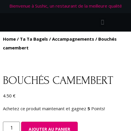
Bienvenue à Sushic, un restaurant de la meilleure qualité
Home
/
Ta Ta Bagels
/
Accampagnements
/ Bouchés
camembert
BOUCHÉS CAMEMBERT
4.50
€
Achetez ce produit maintenant et gagnez
5
Points!
AJOUTER AU PANIER