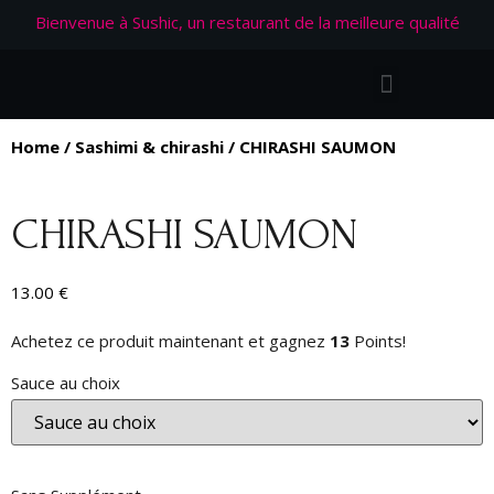
Bienvenue à Sushic, un restaurant de la meilleure qualité
Home
/
Sashimi & chirashi
/ CHIRASHI SAUMON
CHIRASHI SAUMON
13.00
€
Achetez ce produit maintenant et gagnez
13
Points!
Sauce au choix