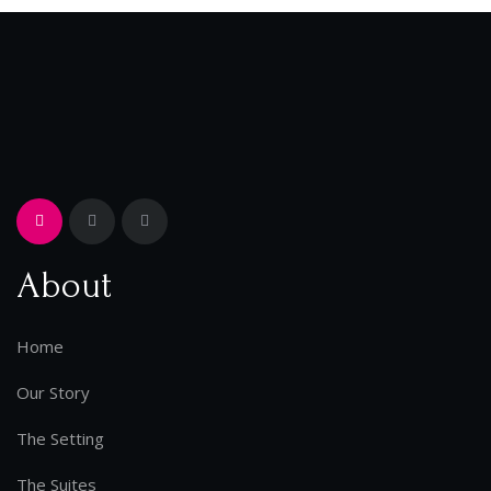
About
Home
Our Story
The Setting
The Suites