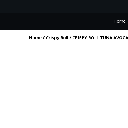
Home
Home
/
Crispy Roll
/ CRISPY ROLL TUNA AVOC