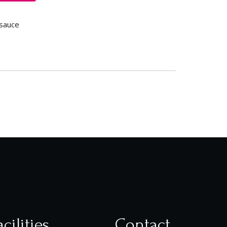
sauce
acilities
Contact