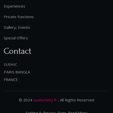
Experiences
Private Functions
Gallery, Events
Special Offers
Contact
SUSHIC
PARIS BANGLA
FRANCE
© 2024
sushicmitry.fr
, All Rights Reserved
Setting & Privecy, Faqs, Food Menu