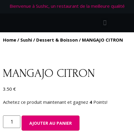
Bienvenue à Sushic, un restaurant de la meilleure qualité
Home
/
Sushi
/
Dessert & Boisson
/ MANGAJO CITRON
MANGAJO CITRON
3.50
€
Achetez ce produit maintenant et gagnez
4
Points!
AJOUTER AU PANIER