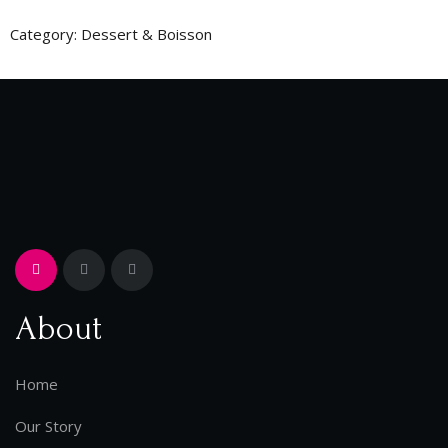
Category:
Dessert & Boisson
About
Home
Our Story