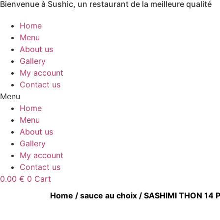
Bienvenue à Sushic, un restaurant de la meilleure qualité
Aller
au
Home
contenu
Menu
About us
Gallery
My account
Contact us
Menu
Home
Menu
About us
Gallery
My account
Contact us
0.00
€
0
Cart
Home
/
sauce au choix
/ SASHIMI THON 14 