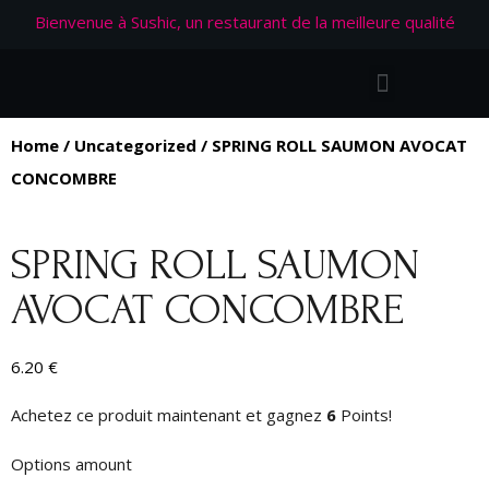
Bienvenue à Sushic, un restaurant de la meilleure qualité
Home
/
Uncategorized
/ SPRING ROLL SAUMON AVOCAT
CONCOMBRE
SPRING ROLL SAUMON
AVOCAT CONCOMBRE
6.20
€
Achetez ce produit maintenant et gagnez
6
Points!
Options amount