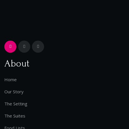
About
Home
Our Story
The Setting
The Suites
Food Lists