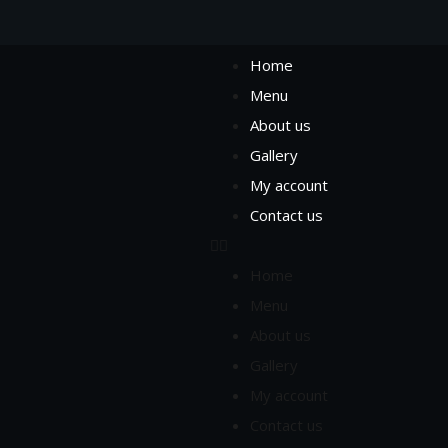
Home
Menu
About us
Gallery
My account
Contact us
Home
Menu
About us
Gallery
My account
Contact us