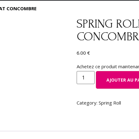
CAT CONCOMBRE
SPRING RO
CONCOMBR
6.00
€
Achetez ce produit maintena
AJOUTER AU P
Category:
Spring Roll