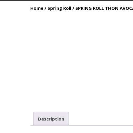
Home
/
Spring Roll
/ SPRING ROLL THON AVO
Description