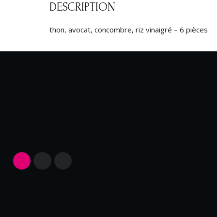
DESCRIPTION
thon, avocat, concombre, riz vinaigré – 6 pièces