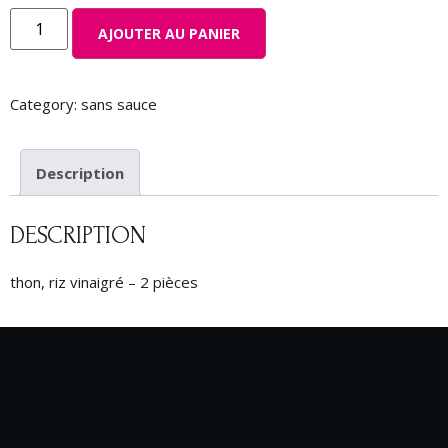
AJOUTER AU PANIER
Category:
sans sauce
Description
DESCRIPTION
thon, riz vinaigré – 2 pièces