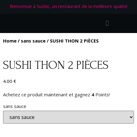
Bienvenue à Sushic, un restaurant de la meilleure qualité
Home
/
sans sauce
/ SUSHI THON 2 PIÈCES
SUSHI THON 2 PIÈCES
4.00
€
Achetez ce produit maintenant et gagnez
4
Points!
sans sauce