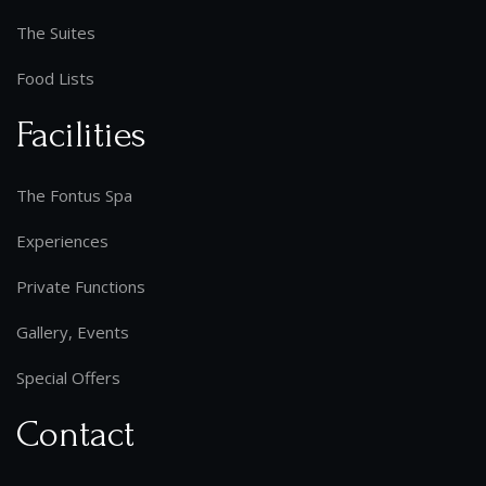
The Suites
Food Lists
Facilities
The Fontus Spa
Experiences
Private Functions
Gallery, Events
Special Offers
Contact