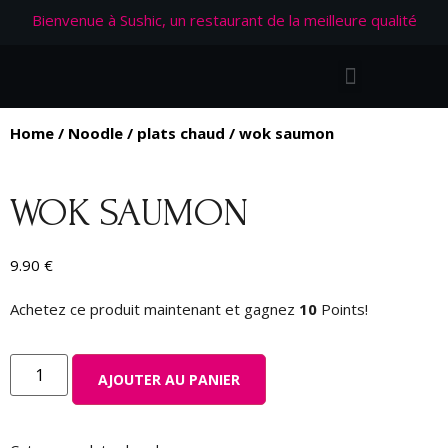
Bienvenue à Sushic, un restaurant de la meilleure qualité
Home
/
Noodle
/
plats chaud
/ wok saumon
WOK SAUMON
9.90
€
Achetez ce produit maintenant et gagnez
10
Points!
AJOUTER AU PANIER