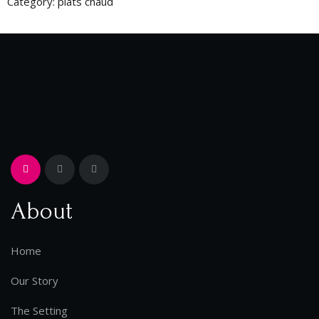
Category:
plats chaud
About
Home
Our Story
The Setting