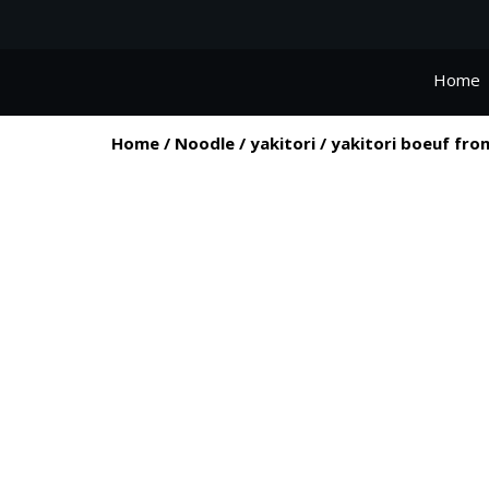
Home
Home
/
Noodle
/
yakitori
/ yakitori boeuf fro