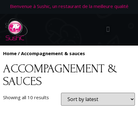
Bienvenue à Sushic, un restaurant de la meilleure qualité
Home
/ Accompagnement & sauces
ACCOMPAGNEMENT &
SAUCES
Showing all 10 results