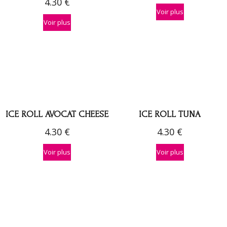
4.30
€
Voir plus
Voir plus
ICE ROLL AVOCAT CHEESE
ICE ROLL TUNA
4.30
€
4.30
€
Voir plus
Voir plus