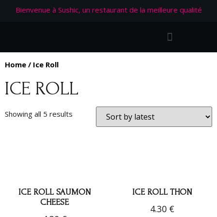
Bienvenue à Sushic, un restaurant de la meilleure qualité
Home
/ Ice Roll
ICE ROLL
Showing all 5 results
ICE ROLL SAUMON
ICE ROLL THON
CHEESE
4.30
€