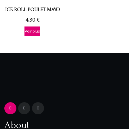
ICE ROLL POULET MAYO
4.30
€
Voir plus
About