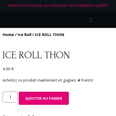
Bienvenue à Sushic, un restaurant de la meilleure qualité
Home
/
Ice Roll
/ ICE ROLL THON
ICE ROLL THON
4.30
€
Achetez ce produit maintenant et gagnez
4
Points!
AJOUTER AU PANIER