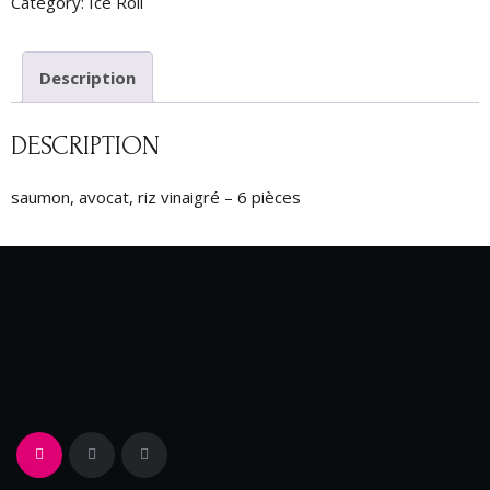
Category:
Ice Roll
Description
DESCRIPTION
saumon, avocat, riz vinaigré – 6 pièces