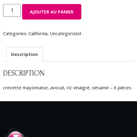
AJOUTER AU PANIER
Categories:
California
,
Uncategorized
Description
DESCRIPTION
crevette mayonnaise, avocat, riz vinaigré, sésame – 6 pièces