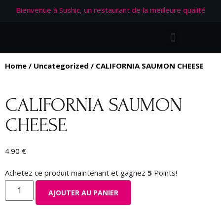
Bienvenue à Sushic, un restaurant de la meilleure qualité
Home
/
Uncategorized
/ CALIFORNIA SAUMON CHEESE
CALIFORNIA SAUMON
CHEESE
4.90
€
Achetez ce produit maintenant et gagnez
5
Points!
AJOUTER AU PANIER