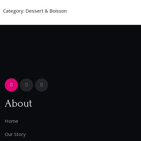
Category:
Dessert & Boisson
About
Home
Our Story