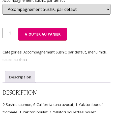
Accompagnement SushiC par defaut
AJOUTER AU PANIER
Categories:
Accompagnement SushiC par defaut
,
menu midi
,
sauce au choix
Description
DESCRIPTION
2 Sushis saumon, 6 California tuna avocat, 1 Yakitori boeuf
fromage, 1 Yakitori poulet, 1 Yakitori boulettes poulet.