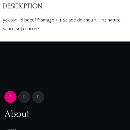
DESCRIPTION
yakitori : 5 boeuf fromage + 1 Salade de chou + 1 riz nature +
sauce soja sucrée
About
Home