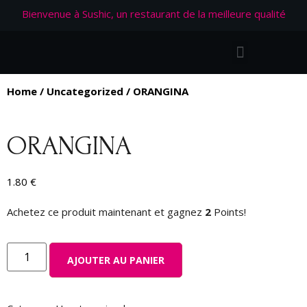
Bienvenue à Sushic, un restaurant de la meilleure qualité
Home
/
Uncategorized
/ ORANGINA
ORANGINA
1.80
€
Achetez ce produit maintenant et gagnez
2
Points!
AJOUTER AU PANIER