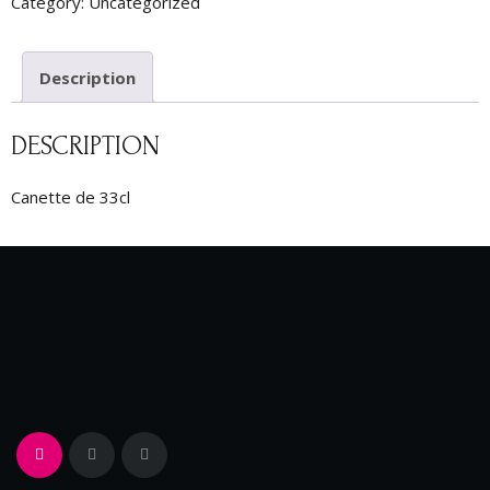
Category:
Uncategorized
Description
DESCRIPTION
Canette de 33cl