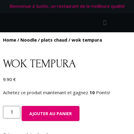
Bienvenue à Sushic, un restaurant de la meilleure qualité
Home
/
Noodle
/
plats chaud
/ wok tempura
WOK TEMPURA
9.90
€
Achetez ce produit maintenant et gagnez
10
Points!
AJOUTER AU PANIER