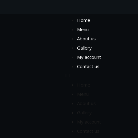
Home
Menu
About us
Gallery
My account
Contact us
Home
Menu
About us
Gallery
My account
Contact us