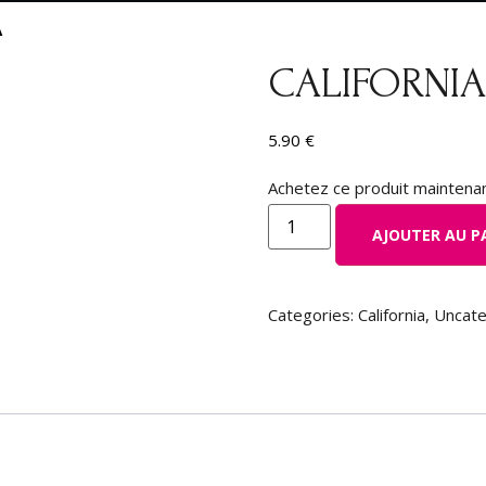
A
CALIFORNI
5.90
€
Achetez ce produit maintena
AJOUTER AU P
Categories:
California
,
Uncate