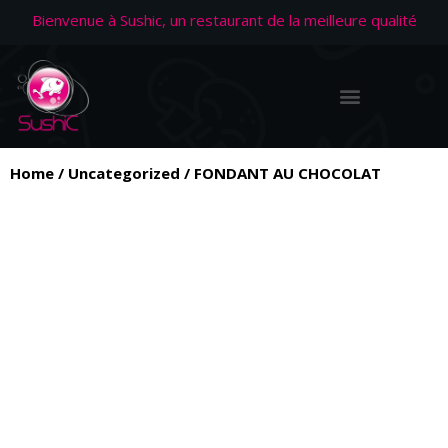
Bienvenue à Sushic, un restaurant de la meilleure qualité
Home
/
Uncategorized
/ FONDANT AU CHOCOLAT