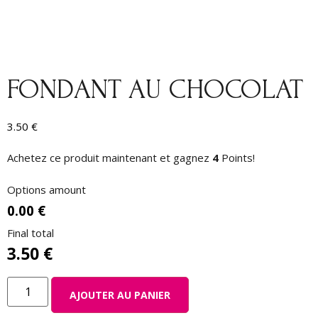
FONDANT AU CHOCOLAT
3.50
€
Achetez ce produit maintenant et gagnez
4
Points!
Options amount
0.00 €
Final total
3.50
€
AJOUTER AU PANIER